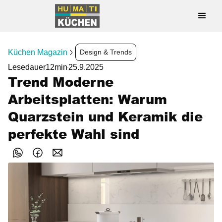
Küchen Magazin
Design & Trends
Lesedauer
12
min
25.9.2025
Trend Moderne
Arbeitsplatten: Warum
Quarzstein und Keramik die
perfekte Wahl sind