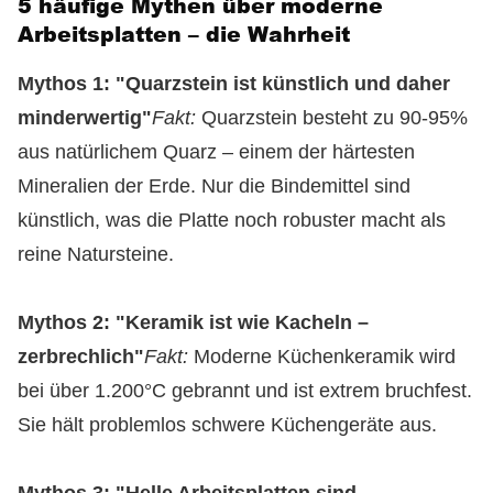
5 häufige Mythen über moderne
Arbeitsplatten – die Wahrheit
Mythos 1: "Quarzstein ist künstlich und daher
minderwertig"
Fakt:
Quarzstein besteht zu 90-95%
aus natürlichem Quarz – einem der härtesten
Mineralien der Erde. Nur die Bindemittel sind
künstlich, was die Platte noch robuster macht als
reine Natursteine.
Mythos 2: "Keramik ist wie Kacheln –
zerbrechlich"
Fakt:
Moderne Küchenkeramik wird
bei über 1.200°C gebrannt und ist extrem bruchfest.
Sie hält problemlos schwere Küchengeräte aus.
Mythos 3: "Helle Arbeitsplatten sind