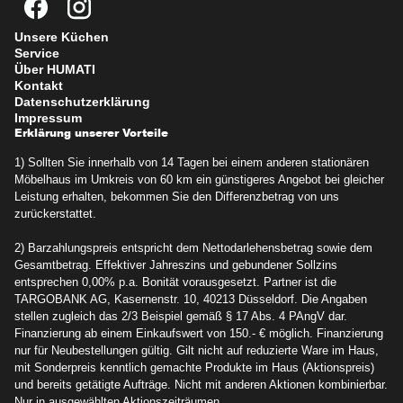
Unsere Küchen
Service
Über HUMATI
Kontakt
Datenschutzerklärung
Impressum
Erklärung unserer Vorteile
1) Sollten Sie innerhalb von 14 Tagen bei einem anderen stationären
Möbelhaus im Umkreis von 60 km ein günstigeres Angebot bei gleicher
Leistung erhalten, bekommen Sie den Differenzbetrag von uns
zurückerstattet.
2) Barzahlungspreis entspricht dem Nettodarlehensbetrag sowie dem
Gesamtbetrag. Effektiver Jahreszins und gebundener Sollzins
entsprechen 0,00% p.a. Bonität vorausgesetzt. Partner ist die
TARGOBANK AG, Kasernenstr. 10, 40213 Düsseldorf. Die Angaben
stellen zugleich das 2/3 Beispiel gemäß § 17 Abs. 4 PAngV dar.
Finanzierung ab einem Einkaufswert von 150.- € möglich. Finanzierung
nur für Neubestellungen gültig. Gilt nicht auf reduzierte Ware im Haus,
mit Sonderpreis kenntlich gemachte Produkte im Haus (Aktionspreis)
und bereits getätigte Aufträge. Nicht mit anderen Aktionen kombinierbar.
Nur in ausgewählten Aktionszeiträumen.