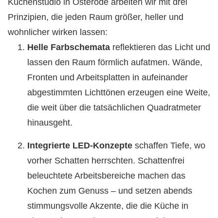
Küchenstudio in Osterode arbeiten wir mit drei
Prinzipien, die jeden Raum größer, heller und
wohnlicher wirken lassen:
Helle Farbschemata
reflektieren das Licht und
lassen den Raum förmlich aufatmen. Wände,
Fronten und Arbeitsplatten in aufeinander
abgestimmten Lichttönen erzeugen eine Weite,
die weit über die tatsächlichen Quadratmeter
hinausgeht.
Integrierte LED-Konzepte
schaffen Tiefe, wo
vorher Schatten herrschten. Schattenfrei
beleuchtete Arbeitsbereiche machen das
Kochen zum Genuss – und setzen abends
stimmungsvolle Akzente, die die Küche in