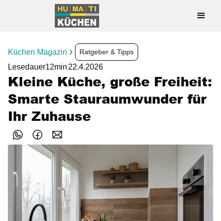
Küchen Magazin
Ratgeber & Tipps
Lesedauer
12
min
22.4.2026
Kleine Küche, große Freiheit:
Smarte Stauraumwunder für
Ihr Zuhause