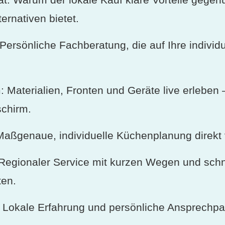
rnativen bietet.
Persönliche Fachberatung, die auf Ihre individu
Materialien, Fronten und Geräte live erleben –
schirm.
aßgenaue, individuelle Küchenplanung direkt 
Regionaler Service mit kurzen Wegen und schn
ten.
 Lokale Erfahrung und persönliche Ansprechpar