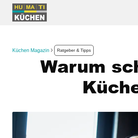
Küchen Magazin
Ratgeber & Tipps
Warum sch
Küche