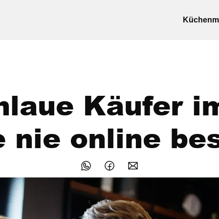
Küchenm
laue Käufer im
 nie online bes