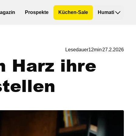
agazin
Prospekte
Küchen-Sale
Humati
Lesedauer
12
min
27.2.2026
 Harz ihre
tellen