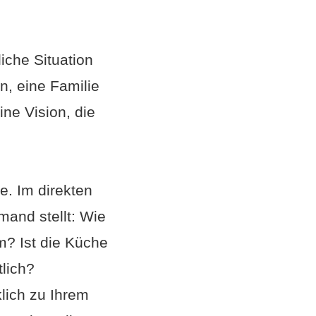
iche Situation
n, eine Familie
ine Vision, die
e. Im direkten
and stellt: Wie
m? Ist die Küche
lich?
klich zu Ihrem