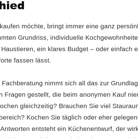
hied
aufen möchte, bringt immer eine ganz persönl
mmten Grundriss, individuelle Kochgewohnheite
 Haustieren, ein klares Budget – oder einfach e
orte fassen lässt.
 Fachberatung nimmt sich all das zur Grundlag
 Fragen gestellt, die beim anonymen Kauf niem
ochen gleichzeitig? Brauchen Sie viel Staurau
ereich? Kochen Sie täglich oder eher gelegent
 Antworten entsteht ein Küchenentwurf, der wir