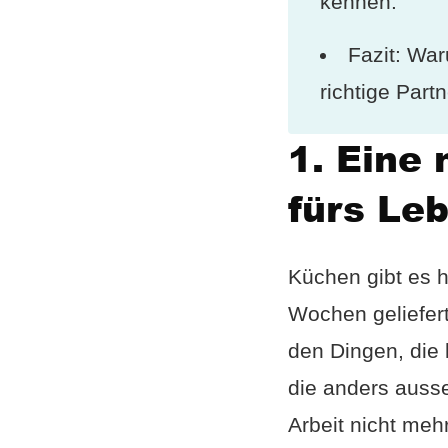
kennen.
Fazit: Wa
richtige Partn
1. Eine
fürs Le
Küchen gibt es he
Wochen geliefert.
den Dingen, die
die anders auss
Arbeit nicht mehr