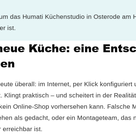
rum das Humati Küchenstudio in Osterode am H
er ist.
 neue Küche: eine Ents
ben
ute überall: im Internet, per Klick konfiguriert
 Klingt praktisch – und scheitert in der Realitä
 kein Online-Shop vorhersehen kann. Falsche M
ehen als gedacht, oder ein Montageteam, das 
 erreichbar ist.