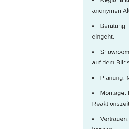
anonymen Alte
Beratung: 
eingeht.
Showroom: 
auf dem Bild
Planung: M
Montage: 
Reaktionszei
Vertrauen: