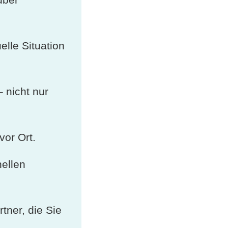
elle Situation
 nicht nur
vor Ort.
ellen
tner, die Sie