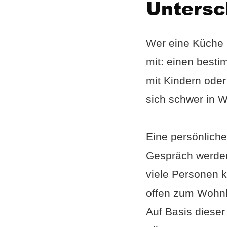
Untersc
Wer eine Küche k
mit: einen besti
mit Kindern oder
sich schwer in W
Eine persönliche
Gespräch werden
viele Personen k
offen zum Wohnb
Auf Basis dieser