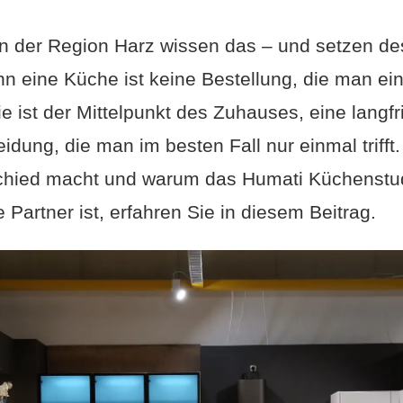
in der Region Harz wissen das – und setzen de
nn eine Küche ist keine Bestellung, die man ei
e ist der Mittelpunkt des Zuhauses, eine langfri
idung, die man im besten Fall nur einmal trifft.
hied macht und warum das Humati Küchenstud
e Partner ist, erfahren Sie in diesem Beitrag.