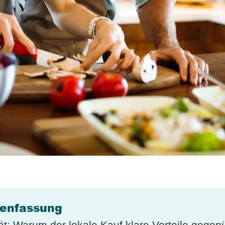
enfassung
ät: Warum der lokale Kauf klare Vorteile gegen