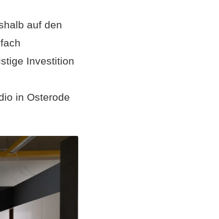
shalb auf den
nfach
stige Investition
io in Osterode