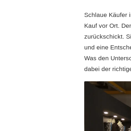
Schlaue Käufer 
Kauf vor Ort. De
zurückschickt. Si
und eine Entsche
Was den Untersc
dabei der richtig