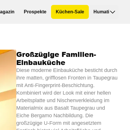
agazin
Prospekte
Küchen-Sale
Humati
Großzügige Familien-
Einbauküche
Diese moderne Einbauküche besticht durch
ihre matten, grifflosen Fronten in Taupegrau
mit Anti-Fingerprint-Beschichtung.
Kombiniert wird der Look mit einer hellen
Arbeitsplatte und Nischenverkleidung im
Materialmix aus Basalt Taupegrau und
Eiche Bergamo Nachbildung. Die
großzügige U-Form mit angesetztem