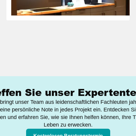
Maritime Landhaus-Küche in Fjordblau
effen Sie unser Expertent
bringt unser Team aus leidenschaftlichen Fachleuten ja
eine persönliche Note in jedes Projekt ein. Entdecken Si
en und erfahren Sie, wie sie Ihnen helfen können, Ihr
Leben zu erwecken.
Kostenlosen Beratungstermin