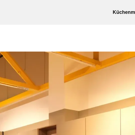
Küchenm