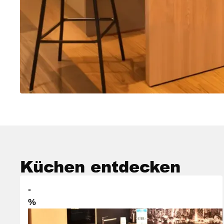
Küchen entdecken
-
%