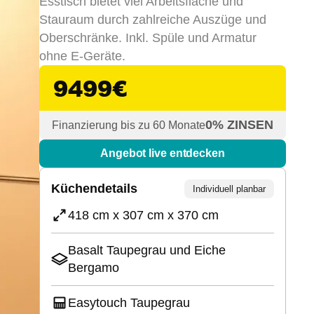
Esstisch bietet viel Arbeitsfläche und
Stauraum durch zahlreiche Auszüge und
Oberschränke. Inkl. Spüle und Armatur
ohne E-Geräte.
9499
€
0% ZINSEN
Finanzierung bis zu 60 Monate
Angebot live entdecken
Küchendetails
Individuell planbar
418 cm x 307 cm x 370 cm
Basalt Taupegrau und Eiche
Bergamo
Easytouch Taupegrau