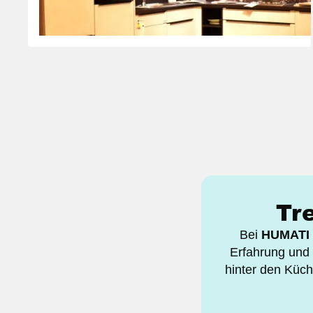
Urbane Design-Küche in Betonoptik
Tr
Bei
HUMATI
Erfahrung und 
hinter den Küch