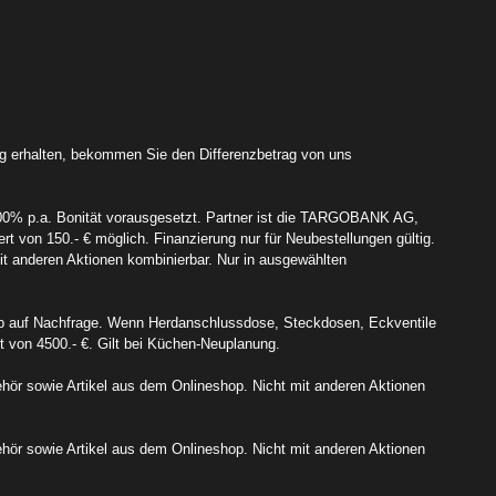
ng erhalten, bekommen Sie den Differenzbetrag von uns
,00% p.a. Bonität vorausgesetzt. Partner ist die TARGOBANK AG,
 von 150.- € möglich. Finanzierung nur für Neubestellungen gültig.
mit anderen Aktionen kombinierbar. Nur in ausgewählten
alb auf Nachfrage. Wenn Herdanschlussdose, Steckdosen, Eckventile
rt von 4500.- €. Gilt bei Küchen-Neuplanung.
ubehör sowie Artikel aus dem Onlineshop. Nicht mit anderen Aktionen
behör sowie Artikel aus dem Onlineshop. Nicht mit anderen Aktionen